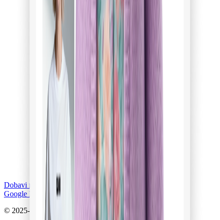
Dobavi na
Google Play
© 2025-2026 CAIR AG