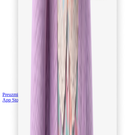
Preuzmi na
App Store