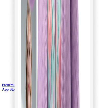
Preuzmi na
App Store