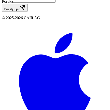
Poruka
Pošalji upit
© 2025-2026 CAIR AG