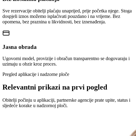
Sve rezervacije obitelji plaćaju unaprijed, prije početka njege. Stoga
dospjeli iznos možemo isplaćivati pouzdano i na vrijeme. Bez
opomena, bez praznina u likvidnosti, bez iznenađenja.
Jasna obrada
Ugovorni model, provizije i obračun transparentno se dogovaraju i
uzimaju u obzir kroz proces.
Pregled aplikacije i nadzorne ploče
Relevantni prikazi na prvi pogled
Obitelji počinju u aplikaciji, partnerske agencije prate upite, status i
sljedeće korake u nadzornoj ploči.