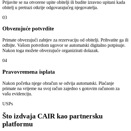
Prijavite se na otvorene upite obitelji ili budite izravno upitani kada
obitelj u pretrazi otkrije odgovarajućeg njegovatelja.
03
Obvezujuće potvrdite
Primate obvezujući zahtjev za rezervaciju od obitelji. Prihvatite ga ili
odbijte. Vašom potvrdom ugovor se automatski digitalno potpisuje.
Nakon toga možete obvezujuće organizirati dolazak.
04
Pravovremena isplata
Nakon početka njege obračun se odvija automatski. Plaćanje
primate na vrijeme na svoj račun zajedno s gotovim računom za
vašu evidenciju.
USPs
Što izdvaja CAIR kao partnersku
platformu