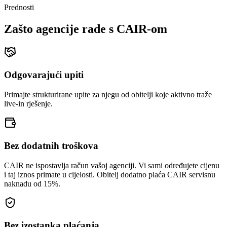
Prednosti
Zašto agencije rade s CAIR-om
Odgovarajući upiti
Primajte strukturirane upite za njegu od obitelji koje aktivno traže
live-in rješenje.
Bez dodatnih troškova
CAIR ne ispostavlja račun vašoj agenciji. Vi sami određujete cijenu
i taj iznos primate u cijelosti. Obitelj dodatno plaća CAIR servisnu
naknadu od 15%.
Bez izostanka plaćanja