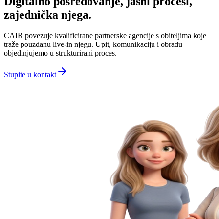
Digitalno posredovanje, jasni procesi,
zajednička njega.
CAIR povezuje kvalificirane partnerske agencije s obiteljima koje
traže pouzdanu live-in njegu. Upit, komunikaciju i obradu
objedinjujemo u strukturirani proces.
Stupite u kontakt