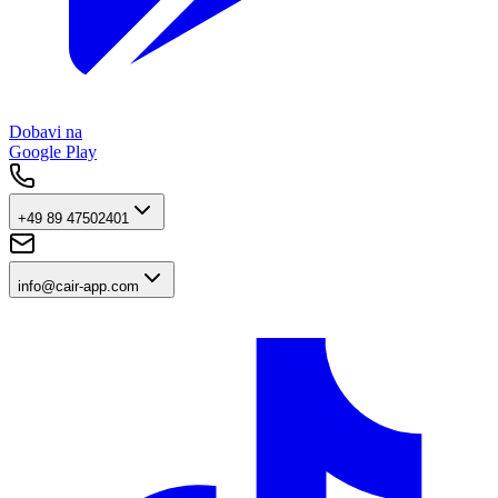
Dobavi na
Google Play
+49 89 47502401
info@cair-app.com