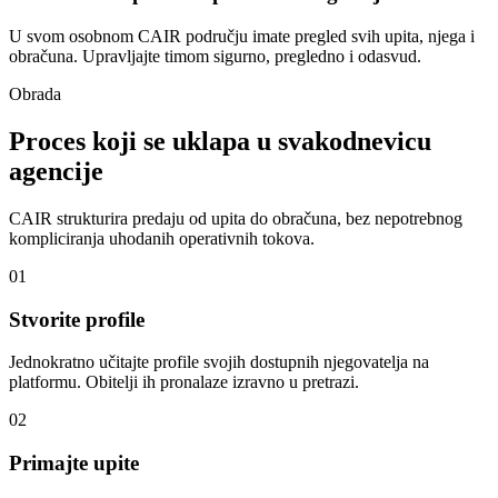
U svom osobnom CAIR području imate pregled svih upita, njega i
obračuna. Upravljajte timom sigurno, pregledno i odasvud.
Obrada
Proces koji se uklapa u svakodnevicu
agencije
CAIR strukturira predaju od upita do obračuna, bez nepotrebnog
kompliciranja uhodanih operativnih tokova.
01
Stvorite profile
Jednokratno učitajte profile svojih dostupnih njegovatelja na
platformu. Obitelji ih pronalaze izravno u pretrazi.
02
Primajte upite