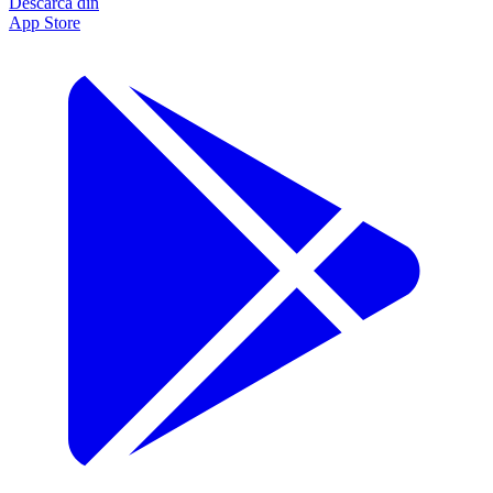
Descarcă din
App Store