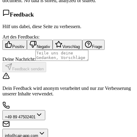
document. No data is stored, analyzed or shared.
Feedback
Hilf uns dabei, diese Seite zu verbessern.
Art des Feedbacks:
Positiv
Negativ
Vorschlag
Frage
Deine Nachricht:
Feedback senden
Dein Feedback wird anonym verarbeitet und nur zur Verbesserung
unserer Inhalte verwendet.
+49 89 47502401
info@cair-app.com