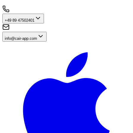
+49 89 47502401
info@cair-app.com