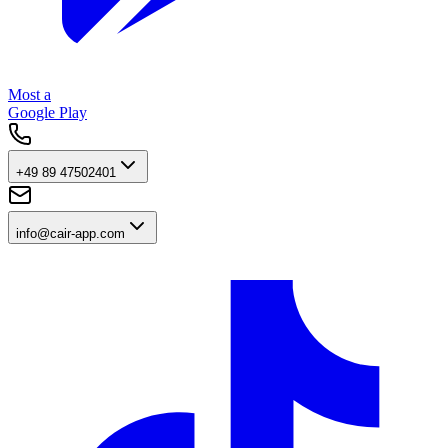
Most a
Google Play
+49 89 47502401
info@cair-app.com