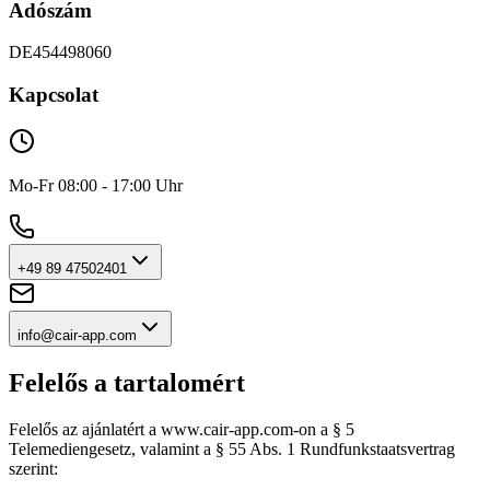
Adószám
DE454498060
Kapcsolat
Mo-Fr 08:00 - 17:00 Uhr
+49 89 47502401
info@cair-app.com
Felelős a tartalomért
Felelős az ajánlatért a www.cair-app.com-on a § 5
Telemediengesetz, valamint a § 55 Abs. 1 Rundfunkstaatsvertrag
szerint: