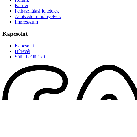
Karrier
Felhasználási feltételek
Adatvédelmi irányelvek
Impresszum
Kapcsolat
Kapcsolat
Hírlevél
Sütik beállításai