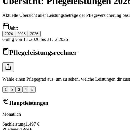
Übersicht: Pflegeleistungen
202
Aktuelle Übersicht aller Leistungsbeträge der Pflegeversicherung basi
Jahr:
2024
2025
2026
Gültig von 1.1.2026 bis 31.12.2026
Pflegeleistungsrechner
Wähle einen
Pflegegrad
aus, um zu sehen, welche Leistungen dir zus
1
2
3
4
5
Hauptleistungen
Monatlich
Sachleistung
1.497 €
Pflegegeld
599 €