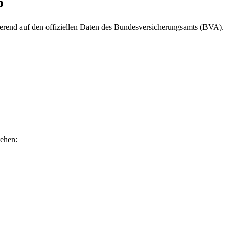
6
erend auf den offiziellen Daten des
Bundesversicherungsamts (BVA)
.
tehen: