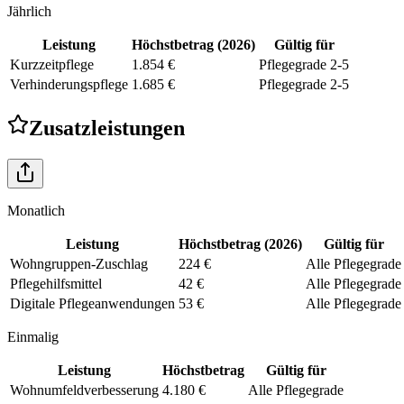
Jährlich
Leistung
Höchstbetrag (
2026
)
Gültig für
Kurzzeitpflege
1.854 €
Pflegegrade 2-5
Verhinderungspflege
1.685 €
Pflegegrade 2-5
Zusatzleistungen
Monatlich
Leistung
Höchstbetrag (
2026
)
Gültig für
Wohngruppen-Zuschlag
224 €
Alle Pflegegrade
Pflegehilfsmittel
42 €
Alle Pflegegrade
Digitale Pflegeanwendungen
53 €
Alle Pflegegrade
Einmalig
Leistung
Höchstbetrag
Gültig für
Wohnumfeldverbesserung
4.180 €
Alle Pflegegrade