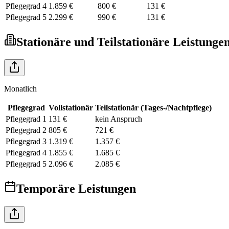
Pflegegrad
4
1.859 €
800 €
131 €
Pflegegrad
5
2.299 €
990 €
131 €
Stationäre und Teilstationäre Leistunge
Monatlich
Pflegegrad
Vollstationär
Teilstationär (Tages-/Nachtpflege)
Pflegegrad
1
131 €
kein Anspruch
Pflegegrad
2
805 €
721 €
Pflegegrad
3
1.319 €
1.357 €
Pflegegrad
4
1.855 €
1.685 €
Pflegegrad
5
2.096 €
2.085 €
Temporäre Leistungen