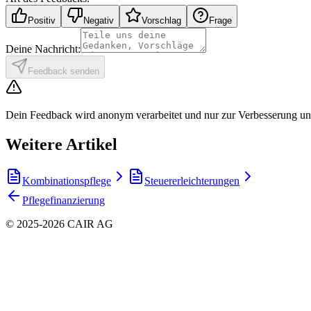
Positiv
Negativ
Vorschlag
Frage
Deine Nachricht:
Feedback senden
Dein Feedback wird anonym verarbeitet und nur zur Verbesserung uns
Weitere Artikel
Kombinationspflege
Steuererleichterungen
Pflegefinanzierung
© 2025-2026 CAIR AG