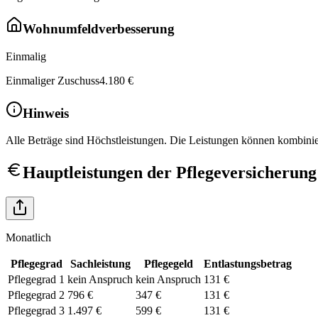
Wohnumfeldverbesserung
Einmalig
Einmaliger Zuschuss
4.180 €
Hinweis
Alle Beträge sind Höchstleistungen. Die Leistungen können kombinier
Hauptleistungen der Pflegeversicherung
Monatlich
Pflegegrad
Sachleistung
Pflegegeld
Entlastungsbetrag
Pflegegrad
1
kein Anspruch
kein Anspruch
131 €
Pflegegrad
2
796 €
347 €
131 €
Pflegegrad
3
1.497 €
599 €
131 €