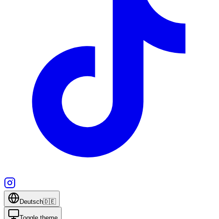
Deutsch
🇩🇪
Toggle theme