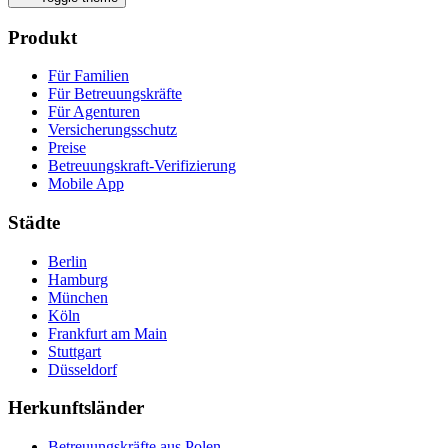
Produkt
Für Familien
Für Betreuungskräfte
Für Agenturen
Versicherungsschutz
Preise
Betreuungskraft-Verifizierung
Mobile App
Städte
Berlin
Hamburg
München
Köln
Frankfurt am Main
Stuttgart
Düsseldorf
Herkunftsländer
Betreuungskräfte aus Polen